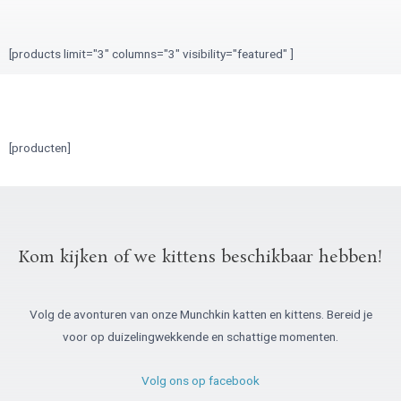
[products limit="3" columns="3" visibility="featured" ]
[producten]
Kom kijken of we kittens beschikbaar hebben!
Volg de avonturen van onze Munchkin katten en kittens. Bereid je
voor op duizelingwekkende en schattige momenten.
Volg ons op facebook