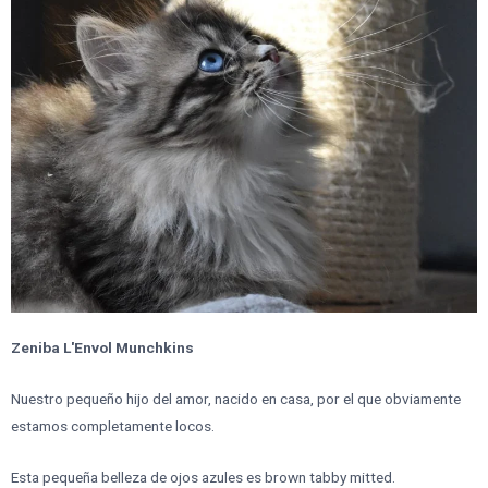
Zeniba L'Envol Munchkins
Nuestro pequeño hijo del amor, nacido en casa, por el que obviamente
estamos completamente locos.
Esta pequeña belleza de ojos azules es brown tabby mitted.