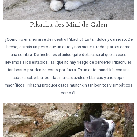
Pikachu des Mini de Galen
¿Cómo no enamorarse de nuestro Pikachu? Es tan dulce y cariñoso. De
hecho, es más un perro que un gato y nos sigue a todas partes como
una sombra. De hecho, es el único gato de la casa al que a veces
llevamos a los establos, ¡así que no hay riesgo de perderlo! Pikachu es
tan bonito por dentro como por fuera. Es un gato munchkin con una
cabeza soberbia, bonitas marcas azules y blancas y unos ojos
magníficos. Pikachu produce gatos munchkin tan bonitos y simpáticos
como él.