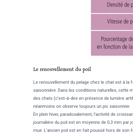
Le renouvellement du poil
Le renouvellement du pelage chez le chat est à la 
saisonnière. Dans les conditions naturelles, cette 
des chats (c’est-à-dire en présence de lumière artif
néanmoins on observe toujours un pic saisonnier.
En plein hiver, paradoxalement, l’activité de croiss
journalière du poil est en moyenne de 0,3 mm par jou
mue. L’ancien poil est en fait poussé hors de son f