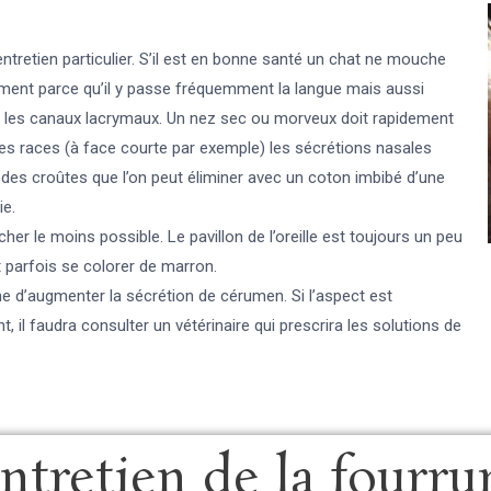
ntretien particulier. S’il est en bonne santé un chat ne mouche
ement parce qu’il y passe fréquemment la langue mais aussi
 les canaux lacrymaux. Un nez sec ou morveux doit rapidement
nes races (à face courte par exemple) les sécrétions nasales
des croûtes que l’on peut éliminer avec un coton imbibé d’une
ie.
cher le moins possible. Le pavillon de l’oreille est toujours un peu
 parfois se colorer de marron.
ne d’augmenter la sécrétion de cérumen. Si l’aspect est
, il faudra consulter un vétérinaire qui prescrira les solutions de
ntretien de la fourru