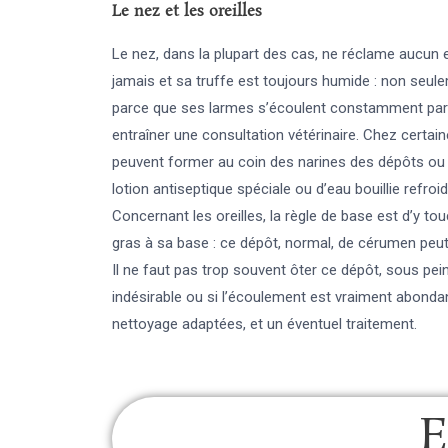
Le nez et les oreilles
Le nez, dans la plupart des cas, ne réclame aucun e
jamais et sa truffe est toujours humide : non seul
parce que ses larmes s’écoulent constamment par
entraîner une consultation vétérinaire. Chez certai
peuvent former au coin des narines des dépôts ou 
lotion antiseptique spéciale ou d’eau bouillie refroid
Concernant les oreilles, la règle de base est d’y tou
gras à sa base : ce dépôt, normal, de cérumen peut
Il ne faut pas trop souvent ôter ce dépôt, sous pei
indésirable ou si l’écoulement est vraiment abondant
nettoyage adaptées, et un éventuel traitement.
E