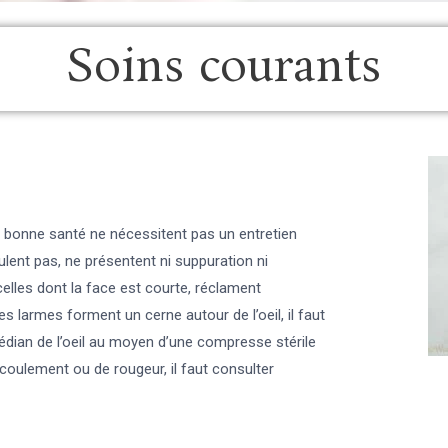
Soins courants
n bonne santé ne nécessitent pas un entretien
 coulent pas, ne présentent ni suppuration ni
celles dont la face est courte, réclament
es larmes forment un cerne autour de l’oeil, il faut
médian de l’oeil au moyen d’une compresse stérile
écoulement ou de rougeur, il faut consulter