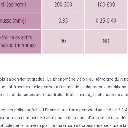
fois saisonnier et graduel. Le phénomène visible qui témoigne du ren
mue est franche et elle permet à l’animal de s’adapter aux condition
icielle et de température contrôlée toute l’année), le phénomène a ten
ance des poils est faible ! Ensuite, une forte période d’activité de 2 
r pour un chat adulte. Cette phase de reprise d’activité se caractéris
ollicule par le nouveau poil. Le maximum de croissance se situe à la 