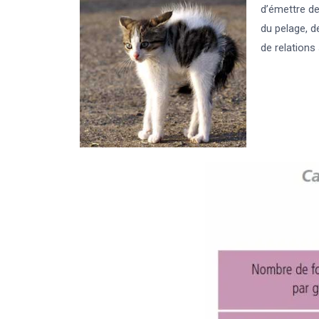
d’émettre de
du pelage, d
de relations 