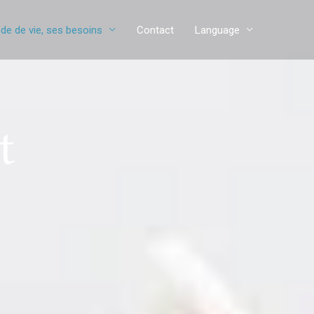
de de vie, ses besoins
Contact
Language
t