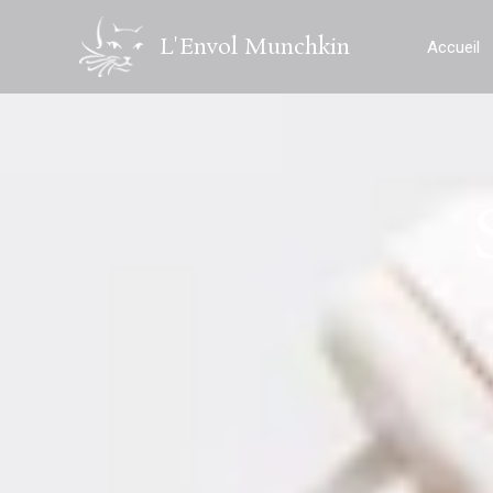
Aller
L'Envol Munchkin
au
Accueil
contenu