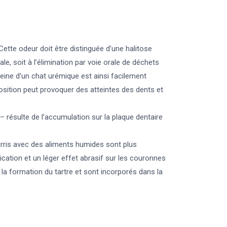
 Cette odeur doit être distinguée d’une halitose
le, soit à l’élimination par voie orale de déchets
haleine d’un chat urémique est ainsi facilement
osition peut provoquer des atteintes des dents et
– résulte de l’accumulation sur la plaque dentaire
urris avec des aliments humides sont plus
cation et un léger effet abrasif sur les couronnes
la formation du tartre et sont incorporés dans la