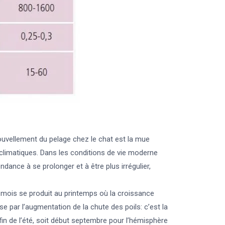
ouvellement du pelage chez le chat est la mue
s climatiques. Dans les conditions de vie moderne
dance à se prolonger et à être plus irrégulier,
à 4 mois se produit au printemps où la croissance
e par l’augmentation de la chute des poils: c’est la
fin de l’été, soit début septembre pour l’hémisphère