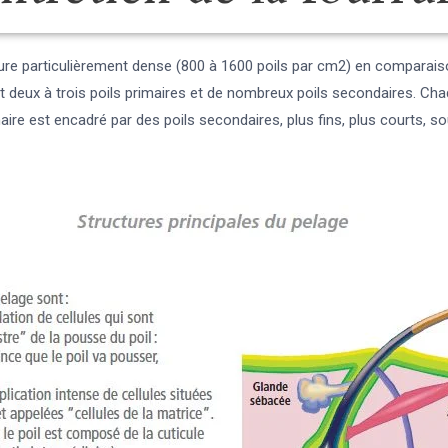
rure particulièrement dense (800 à 1600 poils par cm2) en comparais
ux à trois poils primaires et de nombreux poils secondaires. Chaque f
imaire est encadré par des poils secondaires, plus fins, plus courts,