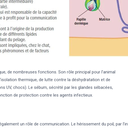
que, de nombreuses fonctions. Son rôle principal pour l’animal
’isolation thermique, de lutte contre la déshydratation et de
yons UV, chocs). Le sébum, sécrété par les glandes sébacées,
fonction de protection contre les agents infectieux.
également un rôle de communication. Le hérissement du poil, par l’i