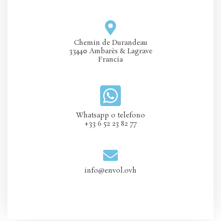
Chemin de Durandeau
33440 Ambarès & Lagrave
Francia
Whatsapp o telefono
+33 6 52 23 82 77
info@envol.ovh