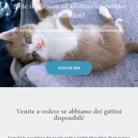
Siete interessati ad adottare un gattino
Munchkin?
Venite a vedere se abbiamo qualche gattino disponibile al
momento.
CLICCA QUI
Venite a vedere se abbiamo dei gattini
disponibili!
Seguite le avventure dei nostri gatti e gattini Munchkin. Preparatevi