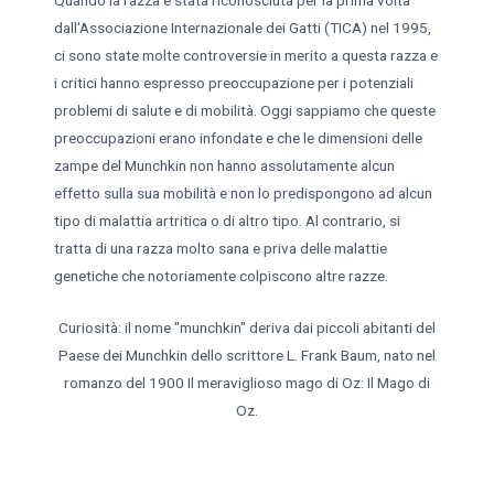
Quando la razza è stata riconosciuta per la prima volta
dall'Associazione Internazionale dei Gatti (TICA) nel 1995,
ci sono state molte controversie in merito a questa razza e
i critici hanno espresso preoccupazione per i potenziali
problemi di salute e di mobilità. Oggi sappiamo che queste
preoccupazioni erano infondate e che le dimensioni delle
zampe del Munchkin non hanno assolutamente alcun
effetto sulla sua mobilità e non lo predispongono ad alcun
tipo di malattia artritica o di altro tipo. Al contrario, si
tratta di una razza molto sana e priva delle malattie
genetiche che notoriamente colpiscono altre razze.
Curiosità: il nome "munchkin" deriva dai piccoli abitanti del
Paese dei Munchkin dello scrittore L. Frank Baum, nato nel
romanzo del 1900 Il meraviglioso mago di Oz: Il Mago di
Oz.