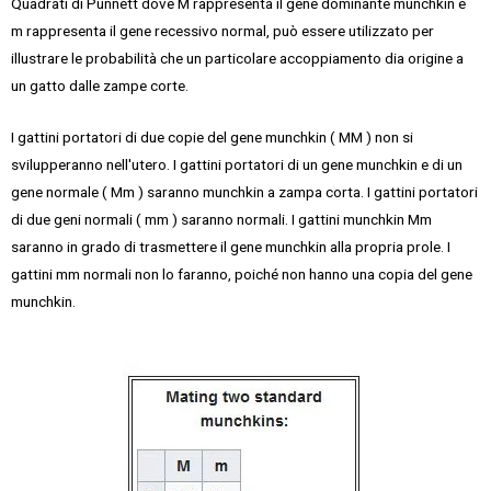
Quadrati di Punnett
dove M rappresenta il gene dominante munchkin e
m rappresenta il gene recessivo normal, può essere utilizzato per
illustrare le probabilità che un particolare accoppiamento dia origine a
un gatto dalle zampe corte.
I gattini portatori di due copie del gene munchkin ( MM ) non si
svilupperanno nell'utero. I gattini portatori di un gene munchkin e di un
gene normale ( Mm ) saranno munchkin a zampa corta. I gattini portatori
di due geni normali ( mm ) saranno normali. I gattini munchkin Mm
saranno in grado di trasmettere il gene munchkin alla propria prole. I
gattini mm normali non lo faranno, poiché non hanno una copia del gene
munchkin.