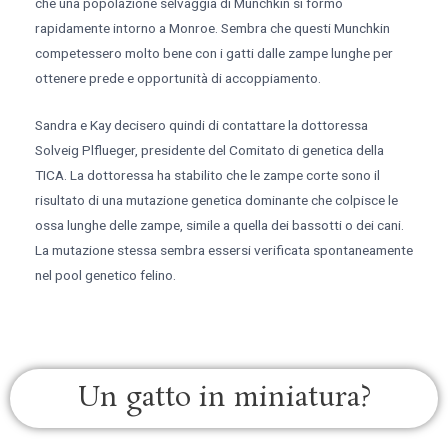
che una popolazione selvaggia di Munchkin si formò
rapidamente intorno a Monroe. Sembra che questi Munchkin
competessero molto bene con i gatti dalle zampe lunghe per
ottenere prede e opportunità di accoppiamento.
Sandra e Kay decisero quindi di contattare la dottoressa
Solveig Plflueger, presidente del Comitato di genetica della
TICA. La dottoressa ha stabilito che le zampe corte sono il
risultato di una mutazione genetica dominante che colpisce le
ossa lunghe delle zampe, simile a quella dei bassotti o dei cani.
La mutazione stessa sembra essersi verificata spontaneamente
nel pool genetico felino.
Un gatto in miniatura?