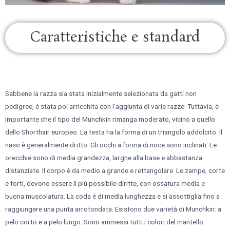
Caratteristiche e standard
Sebbene la razza sia stata inizialmente selezionata da gatti non
pedigree, è stata poi arricchita con l'aggiunta di varie razze. Tuttavia, è
importante che il tipo del Munchkin rimanga moderato, vicino a quello
dello Shorthair europeo. La testa ha la forma di un triangolo addolcito. Il
naso è generalmente dritto. Gli occhi a forma di noce sono inclinati. Le
orecchie sono di media grandezza, larghe alla base e abbastanza
distanziate. Il corpo è da medio a grande e rettangolare. Le zampe, corte
e forti, devono essere il più possibile diritte, con ossatura media e
buona muscolatura. La coda è di media lunghezza e si assottiglia fino a
raggiungere una punta arrotondata. Esistono due varietà di Munchkin: a
pelo corto e a pelo lungo. Sono ammessi tutti i colori del mantello.