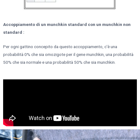
Accoppiamento di un munchkin standard con un munchkin non
standard :
Per ogni gattino concepito da questo accoppiamento, c'è una
probabilità 0% che sia omozigote per il gene munchkin, una probabilità
50% che sia normale e una probabilità 50% che sia munchkin.