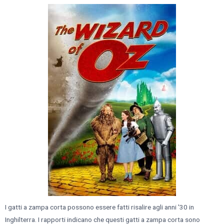
I gatti a zampa corta possono essere fatti risalire agli anni '30 in
Inghilterra. I rapporti indicano che questi gatti a zampa corta sono