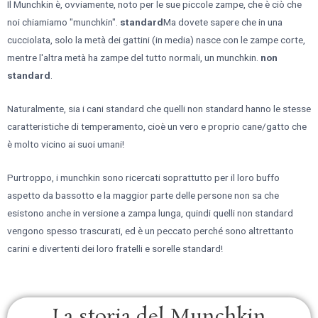
Il Munchkin è, ovviamente, noto per le sue piccole zampe, che è ciò che
noi chiamiamo "munchkin".
standard
Ma dovete sapere che in una
cucciolata, solo la metà dei gattini (in media) nasce con le zampe corte,
mentre l'altra metà ha zampe del tutto normali, un munchkin.
non
standard
.
Naturalmente, sia i cani standard che quelli non standard hanno le stesse
caratteristiche di temperamento, cioè un vero e proprio cane/gatto che
è molto vicino ai suoi umani!
Purtroppo, i munchkin sono ricercati soprattutto per il loro buffo
aspetto da bassotto e la maggior parte delle persone non sa che
esistono anche in versione a zampa lunga, quindi quelli non standard
vengono spesso trascurati, ed è un peccato perché sono altrettanto
carini e divertenti dei loro fratelli e sorelle standard!
La storia del Munchkin