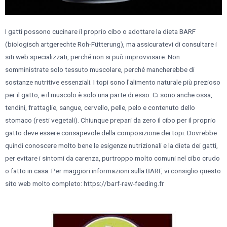
I gatti possono cucinare il proprio cibo o adottare la dieta BARF
(biologisch artgerechte Roh-Fütterung), ma assicuratevi di consultare i
siti web specializzati, perché non si può improvvisare. Non
somministrate solo tessuto muscolare, perché mancherebbe di
sostanze nutritive essenziali. I topi sono l'alimento naturale più prezioso
per il gatto, e il muscolo è solo una parte di esso. Ci sono anche ossa,
tendini, frattaglie, sangue, cervello, pelle, pelo e contenuto dello
stomaco (resti vegetali). Chiunque prepari da zero il cibo per il proprio
gatto deve essere consapevole della composizione dei topi. Dovrebbe
quindi conoscere molto bene le esigenze nutrizionali e la dieta dei gatti,
per evitare i sintomi da carenza, purtroppo molto comuni nel cibo crudo
o fatto in casa. Per maggiori informazioni sulla BARF, vi consiglio questo
sito web molto completo: https://barf-raw-feeding.fr