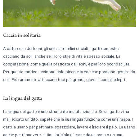
Caccia in solitaria
A differenza dei leoni, gli unici altri felini sociali, i gatti domestici
cacciano da soli, anche se il loro stile di vita è spesso sociale. La
cooperazione, come quella praticata dai leoni, è per loro sconosciuta.
Per questo motivo uccidono solo piccole prede che possono gestire da
soli. Più raramente attaccano topi più grandi, giovani conigli o lepri.
La lingua del gatto
La lingua del gatto è uno strumento multifunzionale. Se un gatto vi ha
mai leccato un dito, sapete che la sua lingua funziona come una raspa. I
gatti la usano per pettinare, spazzolare, lavare e lisciare il pelo. La usano
anche per rimuovere l'ultima briciola di carne da un osso o da una