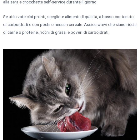
alla sera e crocchette self-service durante il giorno.
Se utilizzate cibi pronti, scegliete alimenti di qualità, a basso contenuto
di carboidrati e con pochi o nessun cereale. Assicuratevi che siano ricchi
di carne o proteine, ricchi di grassi e poveri di carboidrati.