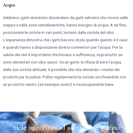
Acqua
Sebbene i gatti domestici discendano da gatti selvatici che vivono nelle
steppe e nelle zone semidesertiche, hanno bisogno di acqua. A tal fine,
posizionate le ciotole in vari punti, lontano dalla ciotola del cibo.
L'esperienza dimostra che i gatti bevono di più quando questo è il caso
e quando hanno a disposizione diversi contenitori per l'acqua. Per la
salute dei reni è importante che bevano a sufficienza, soprattutto se
sono alimentati con cibo secco. Se un gatto si rifiuta di bere l'acqua
dalla sua ciotola abituale, è possibile che stia deviando i residui dei
prodotti per la pulizia. Pulite regolarmente la ciotola strofinandola con
un prodotto neutro (ad esempio aceto) e risciacquandola bene.
Siete interessati ad adottare un gattino