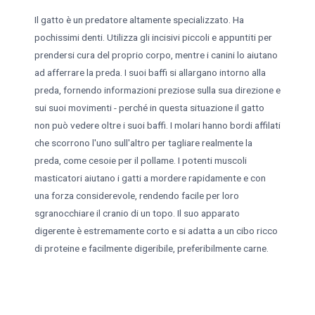
Il gatto è un predatore altamente specializzato. Ha
pochissimi denti. Utilizza gli incisivi piccoli e appuntiti per
prendersi cura del proprio corpo, mentre i canini lo aiutano
ad afferrare la preda. I suoi baffi si allargano intorno alla
preda, fornendo informazioni preziose sulla sua direzione e
sui suoi movimenti - perché in questa situazione il gatto
non può vedere oltre i suoi baffi. I molari hanno bordi affilati
che scorrono l'uno sull'altro per tagliare realmente la
preda, come cesoie per il pollame. I potenti muscoli
masticatori aiutano i gatti a mordere rapidamente e con
una forza considerevole, rendendo facile per loro
sgranocchiare il cranio di un topo. Il suo apparato
digerente è estremamente corto e si adatta a un cibo ricco
di proteine e facilmente digeribile, preferibilmente carne.