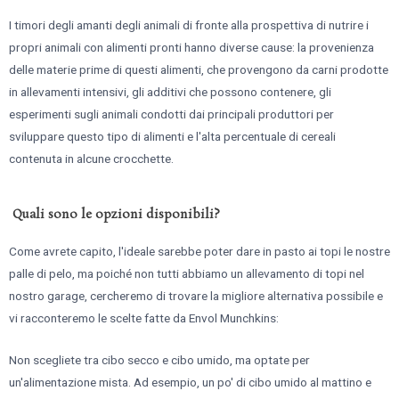
I timori degli amanti degli animali di fronte alla prospettiva di nutrire i
propri animali con alimenti pronti hanno diverse cause: la provenienza
delle materie prime di questi alimenti, che provengono da carni prodotte
in allevamenti intensivi, gli additivi che possono contenere, gli
esperimenti sugli animali condotti dai principali produttori per
sviluppare questo tipo di alimenti e l'alta percentuale di cereali
contenuta in alcune crocchette.
Quali sono le opzioni disponibili?
Come avrete capito, l'ideale sarebbe poter dare in pasto ai topi le nostre
palle di pelo, ma poiché non tutti abbiamo un allevamento di topi nel
nostro garage, cercheremo di trovare la migliore alternativa possibile e
vi racconteremo le scelte fatte da Envol Munchkins:
Non scegliete tra cibo secco e cibo umido, ma optate per
un'alimentazione mista. Ad esempio, un po' di cibo umido al mattino e