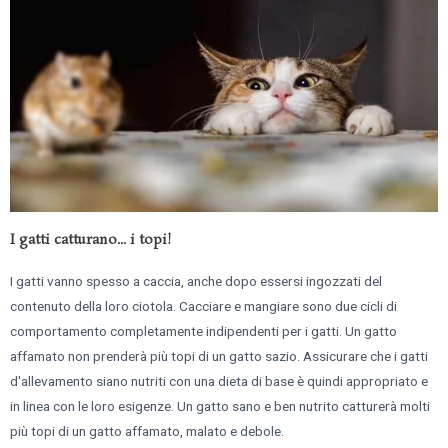
I gatti catturano... i topi!
I gatti vanno spesso a caccia, anche dopo essersi ingozzati del
contenuto della loro ciotola. Cacciare e mangiare sono due cicli di
comportamento completamente indipendenti per i gatti. Un gatto
affamato non prenderà più topi di un gatto sazio. Assicurare che i gatti
d'allevamento siano nutriti con una dieta di base è quindi appropriato e
in linea con le loro esigenze. Un gatto sano e ben nutrito catturerà molti
più topi di un gatto affamato, malato e debole.