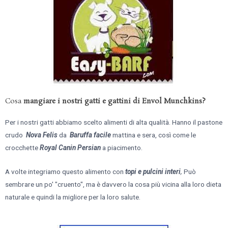
Cosa
mangiare i nostri gatti e gattini di Envol Munchkins?
Per i nostri gatti abbiamo scelto alimenti di alta qualità. Hanno il pastone
crudo
Nova Felis
da
Baruffa facile
mattina e sera, così come le
crocchette
Royal Canin Persian
a piacimento.
A volte integriamo questo alimento con
topi e pulcini interi
,
Può
sembrare un po' "cruento", ma è davvero la cosa più vicina alla loro dieta
naturale e quindi la migliore per la loro salute.